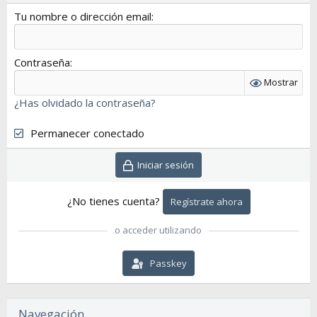
Tu nombre o dirección email
Contraseña
Mostrar
¿Has olvidado la contraseña?
Permanecer conectado
Iniciar sesión
¿No tienes cuenta?
Regístrate ahora
o acceder utilizando
Passkey
Navegación