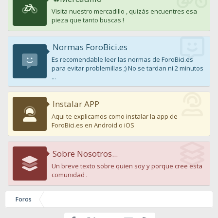
Visita nuestro mercadillo , quizás encuentres esa
pieza que tanto buscas !
Normas ForoBici.es
Es recomendable leer las normas de ForoBici.es
para evitar problemillas ;) No se tardan ni 2 minutos
...
Instalar APP
Aqui te explicamos como instalar la app de
ForoBici.es en Android o iOS
Sobre Nosotros...
Un breve texto sobre quien soy y porque cree esta
comunidad .
Foros