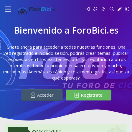
Bienvenido a ForoBici.es
Únete ahora para acceder a todas nuestras funciones. Una
vez registrado e iniciado sesión, podrás crear temas, publicar
respuestas en hilos existentes, otorgar reputación a otros
miembros, tener tu propio mensajero privado y mucho,
mucho más. Además, es rápido y totalmente gratis, así que ¿a
qué esperas?
Acceder
Regístrate
♻️Mercadillo