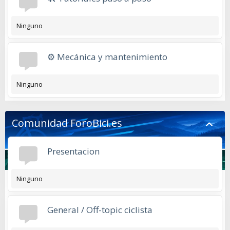
Ninguno
⚙️ Mecánica y mantenimiento
Ninguno
Comunidad ForoBici.es
Presentacion
Ninguno
General / Off-topic ciclista