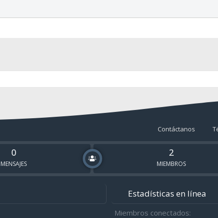
Contáctanos
T
0
2
MENSAJES
MIEMBROS
Estadísticas en línea
Miembros conectados