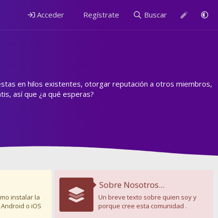
Acceder
Regístrate
Buscar
estas en hilos existentes, otorgar reputación a otros miembros,
is, así que ¿a qué esperas?
Sobre Nosotros...
mo instalar la
Un breve texto sobre quien soy y
 Android o iOS
porque cree esta comunidad .