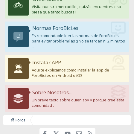
Visita nuestro mercadillo , quizás encuentres esa
pieza que tanto buscas !
Normas ForoBici.es
Es recomendable leer las normas de ForoBici.es
para evitar problemillas ;) No se tardan ni 2 minutos
...
Instalar APP
Aqui te explicamos como instalar la app de
ForoBici.es en Android o iOS
Sobre Nosotros...
Un breve texto sobre quien soy y porque cree esta
comunidad .
Foros
Facebook
youtube
Contáctanos
RSS
X