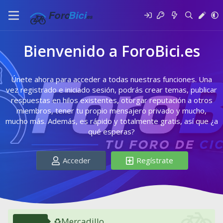
Bienvenido a ForoBici.es
Únete ahora para acceder a todas nuestras funciones. Una
vez registrado e iniciado sesión, podrás crear temas, publicar
respuestas en hilos existentes, otorgar reputación a otros
miembros, tener tu propio mensajero privado y mucho,
mucho más. Además, es rápido y totalmente gratis, así que ¿a
qué esperas?
Acceder
Regístrate
♻️Mercadillo