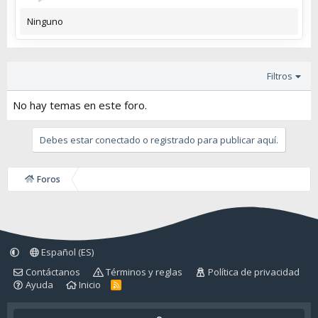
Ninguno
Filtros
No hay temas en este foro.
Debes estar conectado o registrado para publicar aquí.
Foros
Español (ES)
Contáctanos
Términos y reglas
Política de privacidad
Ayuda
Inicio
R
S
S