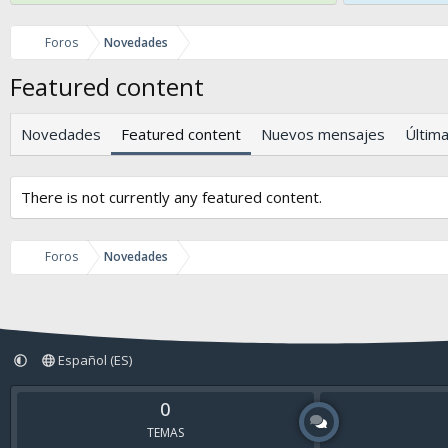
Foros
Novedades
Featured content
Novedades
Featured content
Nuevos mensajes
Última
There is not currently any featured content.
Foros
Novedades
Español (ES)
0
TEMAS