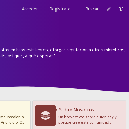
Acceder
Regístrate
Buscar
estas en hilos existentes, otorgar reputación a otros miembros,
is, así que ¿a qué esperas?
Sobre Nosotros...
mo instalar la
Un breve texto sobre quien soy y
 Android o iOS
porque cree esta comunidad .