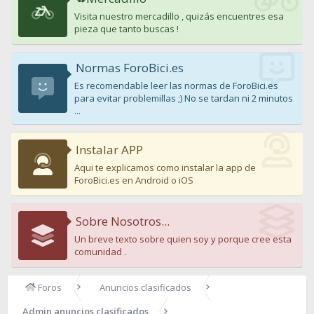
Visita nuestro mercadillo , quizás encuentres esa
pieza que tanto buscas !
Normas ForoBici.es
Es recomendable leer las normas de ForoBici.es
para evitar problemillas ;) No se tardan ni 2 minutos
...
Instalar APP
Aqui te explicamos como instalar la app de
ForoBici.es en Android o iOS
Sobre Nosotros...
Un breve texto sobre quien soy y porque cree esta
comunidad .
Foros
Anuncios clasificados
Admin anuncios clasificados