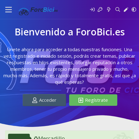
Bienvenido a ForoBici.es
Únete ahora para acceder a todas nuestras funciones. Una
vez registrado e iniciado sesión, podrás crear temas, publicar
respuestas en hilos existentes, otorgar reputación a otros
miembros, tener tu propio mensajero privado y mucho,
mucho más. Además, es rápido y totalmente gratis, así que ¿a
qué esperas?
Acceder
Regístrate
♻️Mercadillo