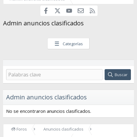
Facebook
youtube
Contáctanos
RSS
X
Admin anuncios clasificados
☰
Categorías
Buscar
Admin anuncios clasificados
No se encontraron anuncios clasificados.
Foros
Anuncios clasificados