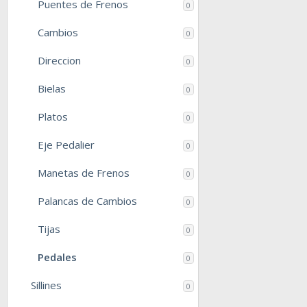
Puentes de Frenos
0
Cambios
0
Direccion
0
Bielas
0
Platos
0
Eje Pedalier
0
Manetas de Frenos
0
Palancas de Cambios
0
Tijas
0
Pedales
0
Sillines
0