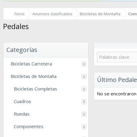
Foros
Anuncios clasificados
Bicicletas de Montaña
Com
Pedales
Categorías
Bicicletas Carretera
0
Bicicletas de Montaña
0
Último Pedale
Bicicletas Completas
0
No se encontraron 
Cuadros
0
Ruedas
0
Componentes
0