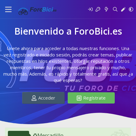
Bienvenido a ForoBici.es
Únete ahora para acceder a todas nuestras funciones. Una
vez registrado e iniciado sesión, podrás crear temas, publicar
respuestas en hilos existentes, otorgar reputación a otros
miembros, tener tu propio mensajero privado y mucho,
mucho más. Además, es rápido y totalmente gratis, así que ¿a
qué esperas?
Acceder
Regístrate
♻️Mercadillo