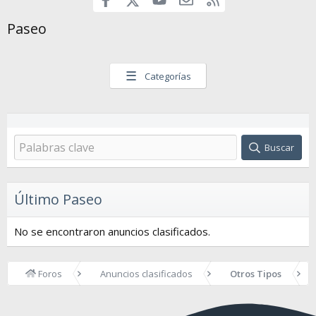
Paseo
☰
Categorías
Buscar
Último Paseo
No se encontraron anuncios clasificados.
Foros
Anuncios clasificados
Otros Tipos