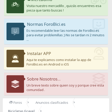
Visita nuestro mercadillo , quizás encuentres esa
pieza que tanto buscas !
Normas ForoBici.es
Es recomendable leer las normas de ForoBici.es
para evitar problemillas ;) No se tardan ni 2 minutos
...
Instalar APP
Aqui te explicamos como instalar la app de
ForoBici.es en Android o iOS
Sobre Nosotros...
Un breve texto sobre quien soy y porque cree esta
comunidad .
Foros
Anuncios clasificados
Bicicletas Gravel