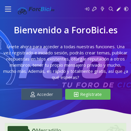
Bienvenido a ForoBici.es
Únete ahora para acceder a todas nuestras funciones. Una
vez registrado e iniciado sesión, podrás crear temas, publicar
respuestas en hilos existentes, otorgar reputación a otros
miembros, tener tu propio mensajero privado y mucho,
mucho más. Además, es rápido y totalmente gratis, así que ¿a
qué esperas?
Acceder
Regístrate
♻️Mercadillo