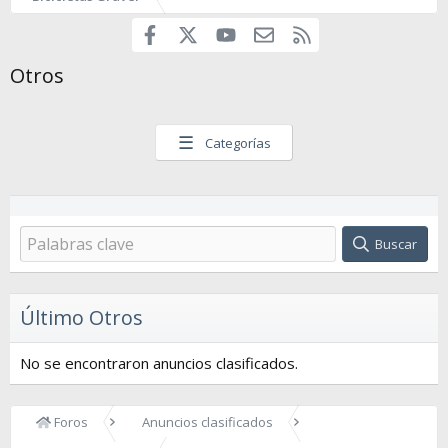
Facebook
youtube
Contáctanos
RSS
X
Otros
☰
Categorías
Buscar
Último Otros
No se encontraron anuncios clasificados.
Foros
Anuncios clasificados