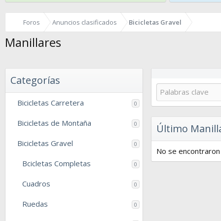
Foros
Anuncios clasificados
Bicicletas Gravel
Manillares
Categorías
Bicicletas Carretera
0
Bicicletas de Montaña
0
Último Manill
Bicicletas Gravel
0
No se encontraron 
Bcicletas Completas
0
Cuadros
0
Ruedas
0