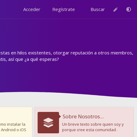
Acceder
Regístrate
Buscar
estas en hilos existentes, otorgar reputación a otros miembros,
is, así que ¿a qué esperas?
Sobre Nosotros...
mo instalar la
Un breve texto sobre quien soy y
 Android o iOS
porque cree esta comunidad .