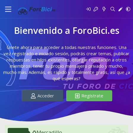
Bienvenido a ForoBici.es
Únete ahora para acceder a todas nuestras funciones. Una
vez registrado e iniciado sesión, podrás crear temas, publicar
respuestas en hilos existentes, otorgar reputación a otros
miembros, tener tu propio mensajero privado y mucho,
mucho más. Además, es rápido y totalmente gratis, así que ¿a
qué esperas?
Acceder
Regístrate
♻️Mercadillo