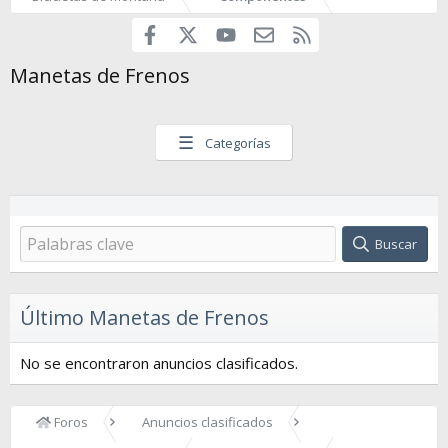
Facebook
youtube
Contáctanos
RSS
X
Manetas de Frenos
☰
Categorías
Buscar
Último Manetas de Frenos
No se encontraron anuncios clasificados.
Foros
Anuncios clasificados