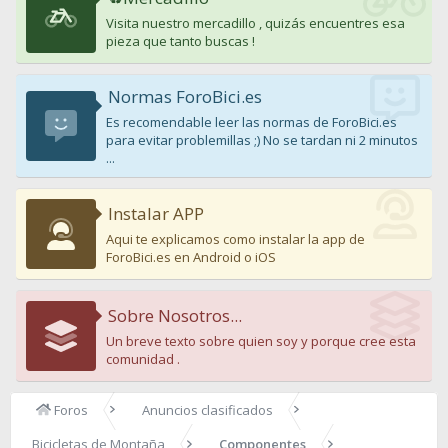
Visita nuestro mercadillo , quizás encuentres esa
pieza que tanto buscas !
Normas ForoBici.es
Es recomendable leer las normas de ForoBici.es
para evitar problemillas ;) No se tardan ni 2 minutos
...
Instalar APP
Aqui te explicamos como instalar la app de
ForoBici.es en Android o iOS
Sobre Nosotros...
Un breve texto sobre quien soy y porque cree esta
comunidad .
Foros
Anuncios clasificados
Bicicletas de Montaña
Componentes