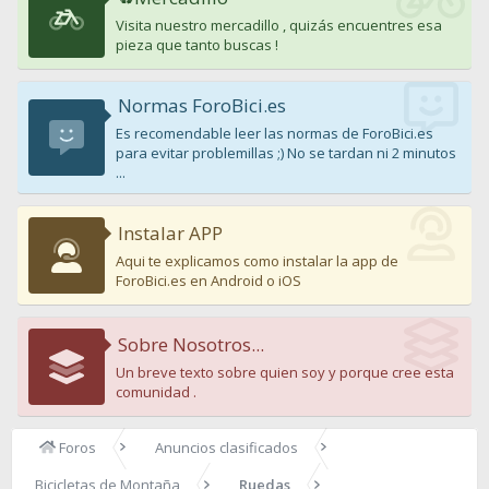
Visita nuestro mercadillo , quizás encuentres esa
pieza que tanto buscas !
Normas ForoBici.es
Es recomendable leer las normas de ForoBici.es
para evitar problemillas ;) No se tardan ni 2 minutos
...
Instalar APP
Aqui te explicamos como instalar la app de
ForoBici.es en Android o iOS
Sobre Nosotros...
Un breve texto sobre quien soy y porque cree esta
comunidad .
Foros
Anuncios clasificados
Bicicletas de Montaña
Ruedas