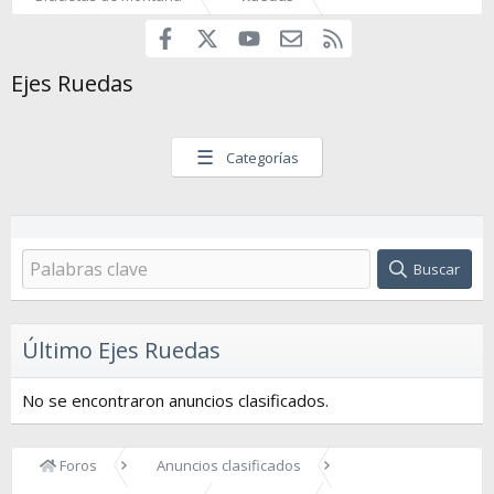
Facebook
youtube
Contáctanos
RSS
X
Ejes Ruedas
☰
Categorías
Buscar
Último Ejes Ruedas
No se encontraron anuncios clasificados.
Foros
Anuncios clasificados