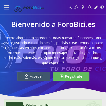
Bienvenido a ForoBici.es
Únete ahora para acceder a todas nuestras funciones. Una
vez registrado e iniciado sesión, podrás crear temas, publicar
respuestas en hilos existentes, otorgar reputación a otros
miembros, tener tu propio mensajero privado y mucho,
mucho más. Además, es rápido y totalmente gratis, así que ¿a
qué esperas?
Acceder
Regístrate
♻️Mercadillo