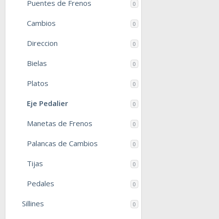
Puentes de Frenos
0
Cambios
0
Direccion
0
Bielas
0
Platos
0
Eje Pedalier
0
Manetas de Frenos
0
Palancas de Cambios
0
Tijas
0
Pedales
0
Sillines
0