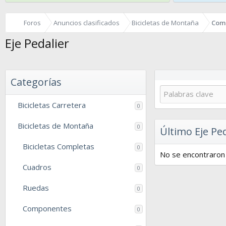
Foros
Anuncios clasificados
Bicicletas de Montaña
Com
Eje Pedalier
Categorías
Bicicletas Carretera
0
Bicicletas de Montaña
0
Último Eje Ped
Bicicletas Completas
0
No se encontraron 
Cuadros
0
Ruedas
0
Componentes
0