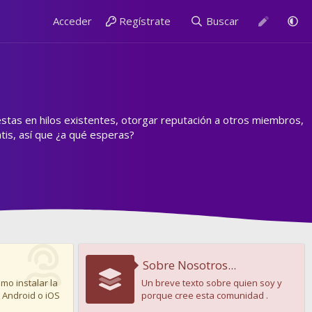
Acceder
Regístrate
Buscar
estas en hilos existentes, otorgar reputación a otros miembros,
is, así que ¿a qué esperas?
Sobre Nosotros...
mo instalar la
Un breve texto sobre quien soy y
 Android o iOS
porque cree esta comunidad .