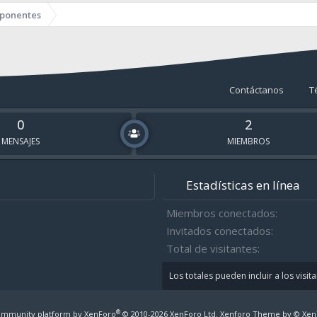
ponentes
Contáctanos
T
0
2
MENSAJES
MIEMBROS
Estadísticas en línea
Miembros conectados
Invitados conectados
Total de visitantes
Los totales pueden incluir a los visit
®
mmunity platform by XenForo
© 2010-2026 XenForo Ltd.
Xenforo Theme by
© Xen