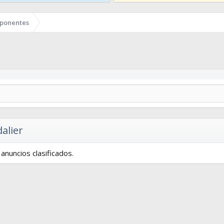
ponentes
alier
anuncios clasificados.