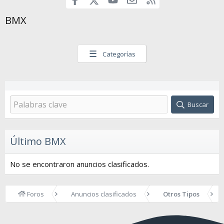
BMX
☰
Categorías
Buscar
Último BMX
No se encontraron anuncios clasificados.
Foros
Anuncios clasificados
Otros Tipos