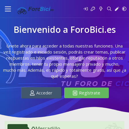
Bienvenido a ForoBici.es
Únete ahora para acceder a todas nuestras funciones. Una
vez registrado e iniciado sesión, podrás crear temas, publicar
respuestas en hilos existentes, otorgar reputación a otros
miembros, tener tu propio mensajero privado y mucho,
mucho más. Además, es rápido y totalmente gratis, así que ¿a
qué esperas?
Acceder
Regístrate
♻️Mercadillo