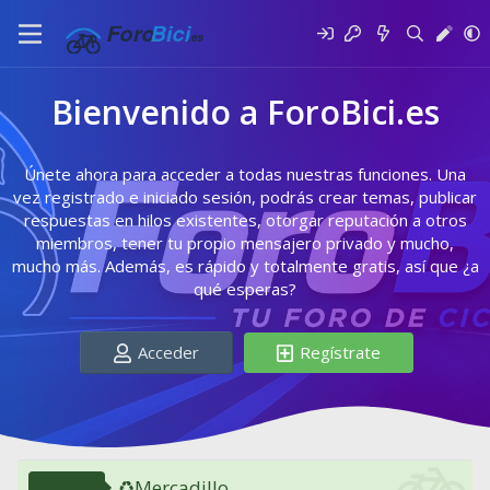
Bienvenido a ForoBici.es
Únete ahora para acceder a todas nuestras funciones. Una
vez registrado e iniciado sesión, podrás crear temas, publicar
respuestas en hilos existentes, otorgar reputación a otros
miembros, tener tu propio mensajero privado y mucho,
mucho más. Además, es rápido y totalmente gratis, así que ¿a
qué esperas?
Acceder
Regístrate
♻️Mercadillo