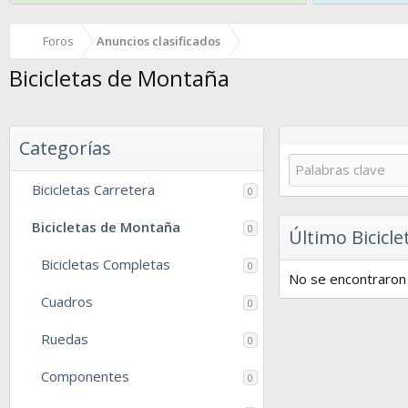
Foros
Anuncios clasificados
Bicicletas de Montaña
Categorías
Bicicletas Carretera
0
Bicicletas de Montaña
0
Último Bicicl
Bicicletas Completas
0
No se encontraron 
Cuadros
0
Ruedas
0
Componentes
0