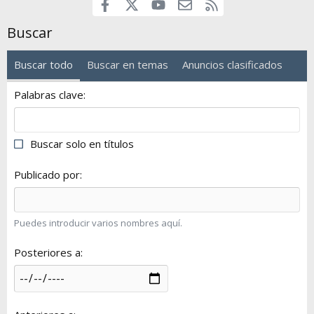
Facebook
youtube
Contáctanos
RSS
X
Buscar
Buscar todo
Buscar en temas
Anuncios clasificados
Palabras clave
Buscar solo en títulos
Publicado por
Puedes introducir varios nombres aquí.
Posteriores a