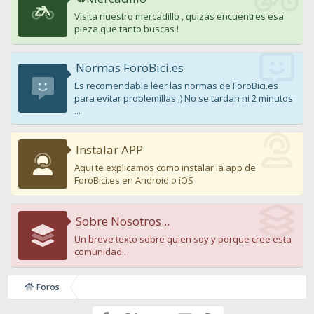
Visita nuestro mercadillo , quizás encuentres esa
pieza que tanto buscas !
Normas ForoBici.es
Es recomendable leer las normas de ForoBici.es
para evitar problemillas ;) No se tardan ni 2 minutos
...
Instalar APP
Aqui te explicamos como instalar la app de
ForoBici.es en Android o iOS
Sobre Nosotros...
Un breve texto sobre quien soy y porque cree esta
comunidad .
Foros