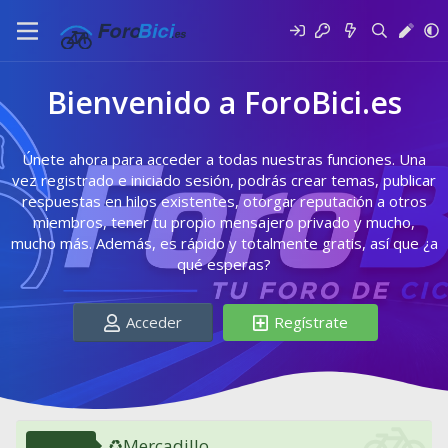
Bienvenido a ForoBici.es
Únete ahora para acceder a todas nuestras funciones. Una
vez registrado e iniciado sesión, podrás crear temas, publicar
respuestas en hilos existentes, otorgar reputación a otros
miembros, tener tu propio mensajero privado y mucho,
mucho más. Además, es rápido y totalmente gratis, así que ¿a
qué esperas?
Acceder
Regístrate
♻️Mercadillo