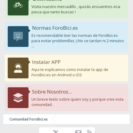
Visita nuestro mercadillo , quizás encuentres esa
pieza que tanto buscas !
Normas ForoBici.es
Es recomendable leer las normas de ForoBici.es
para evitar problemillas ;) No se tardan ni 2 minutos
...
Instalar APP
Aqui te explicamos como instalar la app de
ForoBici.es en Android o iOS
Sobre Nosotros...
Un breve texto sobre quien soy y porque cree esta
comunidad .
Comunidad ForoBici.es
Facebook
youtube
Contáctanos
RSS
X